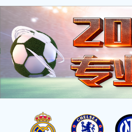
华体会官方网页版
带您
事
专业平台，数据精准，
高清直播
覆盖热
聚焦足球、篮球、电竞等赛事，
每日内
极速访问
下载APP