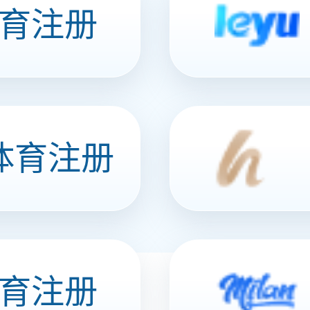
并非不可破解，但这也正是冠军球队的试金石。从近期比赛可以
角色——从“组织核心”向“得分威胁”转变，同时利用角色球员
策应的围剿只会更加激烈，但掘金若能保持战术的多样性，利用
射来反制对手，这一经典体系仍将是他们卫冕之路的基石。毕竟
金才真正展现了冠军球队的战术深度。