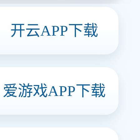
——当他在禁区内接球
阳的比赛中，约基奇有
奇担任“假策应点”，通
应”虽然牺牲了约基奇
，掘金还增加了约基奇与
手群创造更宽阔的出手空
对手不得不收缩防线，
次，命中率57%，当
结效率同样至关重要——
基奇。年轻后卫佩顿·沃
金的高位策应体系增加