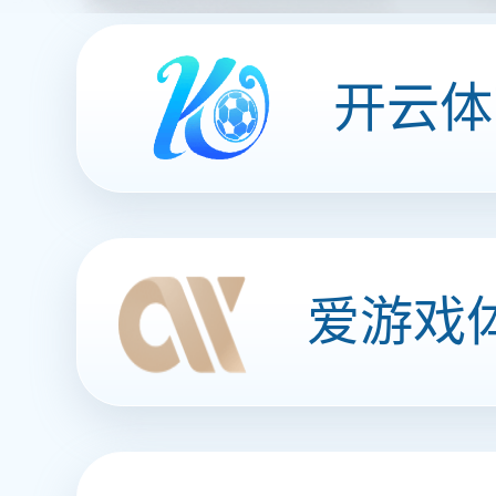
面对破解，掘金教练
时，对手的协防资源
14个回合在肘区以下
过戈登和波特的空切吸
的部分持球权，但让球
替补中锋小乔丹的“双
间。
核心变量的
贾马尔·穆雷的突破威
这反过来解放了约基奇
他突破分球时，约基奇
两人在近10场比赛中
特森的三分稳定性也在