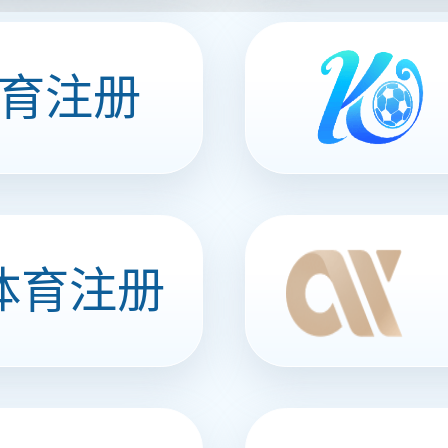
组显然在寻找变招。最直观的调整是增加约基奇的低位背打比例
会被压缩，这为外线射手创造了更多空位机会。例如上周对阵太
位置接球，直接转化为9次助攻。此外，马龙教练开始尝试让约基
引防守，再回传给外线的穆雷或雷吉·杰克逊。这种“反向高位策
队的进攻节奏提速了5%，失误率也降低了3%。值得注意的是
塔”战术——当约基奇在高位持球时，小乔丹在弱侧做墙，为射
回归与角色球员的觉醒
胁仍是破解防守的关键。当穆雷能够频繁杀入内线造成杀伤时，
的高位策应空间。数据显示，穆雷本赛季场均突破次数达到12.3
的助攻率提升了8%。此外，布鲁斯·布朗和戈登在空切后的终
的篮下命中率分别达到68%和71%，这迫使对手不敢轻易包夹约
提升，他的底角三分命中率从赛季初的28%升至34%，这为掘