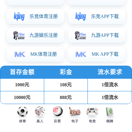
轮换调整是否自断臂膀？
2026-06-10 03:00
32 次阅读
首页
/
体育新闻
在最近一场备受瞩目的NBA常规赛中，洛杉矶快船队
以一场令人失望的失利告终，而球队核心后卫詹姆斯·
哈登的正负值定格在了刺眼的-21。这一数据不仅引发
球迷热议，更让外界对主教练泰伦·卢的轮换策略产生
质疑：在哈登状态起伏的背景下，卢指导的阵容调整
是否正在自断臂膀？