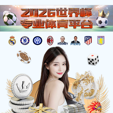
立即注册
华体会官方网页版
带您畅享全
球体育盛事
专业平台，数据精准，
高清直播
覆盖热门体育项
目。
聚焦足球、篮球、电竞等赛事，
每日内容实时更
新
。
极速访问
下载APP